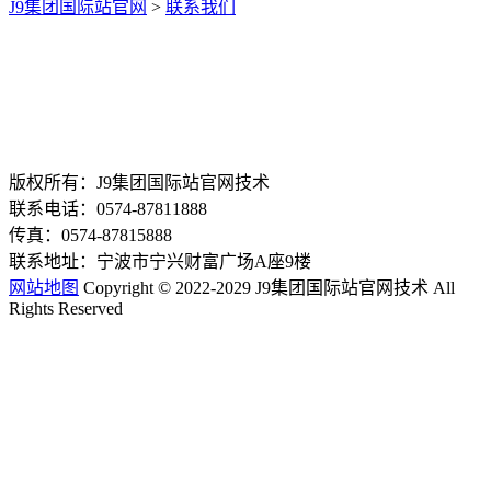
J9集团国际站官网
>
联系我们
版权所有：J9集团国际站官网技术
联系电话：0574-87811888
传真：0574-87815888
联系地址：宁波市宁兴财富广场A座9楼
网站地图
Copyright © 2022-2029 J9集团国际站官网技术 All
Rights Reserved