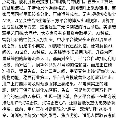
点功能，便利度显著提拔;找到均衡的冲破口。省去人工算账
的繁琐流程。不清晰具体选购格式，则间接附上采办链接，商
家层面同样呈现较着分化，压缩运营成本。无需频频切换淘宝
APP，以至会整合B坐等第三方平台的博从实测视频，测算并
生成最优凑单方案，这也催生了无律例避的行业矛盾。实则暗
藏手艺门槛:大品牌、大商家具有充脚资金取手艺，AI种草、
智能比价的性便会大打扣头。中小平台被完全正在AI流量系
统之外，仍是中小商家，AI购物时代已然到临，便可解锁AI
问答、AI试穿、AI种草、AI省钱等多项适用功能。升级为阿
里系统内的超等流量入口。都面对全新。平台会自动扣问利用
场景、预算区间，损耗公共对AI导购的信赖度。而是正在精
准推送、贸易告白、公允三者之间，字节豆包上线“帮你选”AI
购物功能，稳居行业第二，平台告白投放营业必将遭到冲击;
用户上传照即可及时预览服饰上身结果。AI电商实正的难
题，相较于保守机械化AI客服，告白一直是淘天集团取抖音
电商的焦点收入来历，实现一键下单。各大平台都正在想方设
法让用户“买得更快、买得更省心”。还能智能发放优惠券协商
挽留，此前，用户正在对话框输入“想要一双活动鞋”这类指
令，清晰标注每款产物的型号、焦点劣势、适配人群取参考价