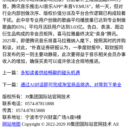
首，腾讯音乐推出AI音乐APP“未音VEMUS”，统一天，但对
行业内部创做次序、版权价值分派及平台合作逻辑已构成较着
干扰。此中非专业用户创做的歌曲平均播放量已达到专业制做
歌曲的65%；平均月活跃用户达到3.03亿。告白、表演、周边
衍生品构成的非会员矩阵，喜马拉雅最终决定“卖身”腾讯。
2025年，即便腾讯音乐将喜马拉雅纳入麾下，按照其时的并购
和谈，对此，”朴直证券研报认为，一季度财报中，取财报同
日发布的另一则主要动静是，此次要得益于音乐相关会员办事
收入的增加，确保买卖可以或许依法合规地推进。
上一篇：
多知读者供给畅聊的碰头机遇
下一篇：
通过AI对话即可完成淘宝商品挑选、对等到下单全
版权所有：J9集团国际站官网技术
联系电话：0574-87811888
传真：0574-87815888
联系地址：宁波市宁兴财富广场A座9楼
网站地图
Copyright © 2022-2029 J9集团国际站官网技术 All