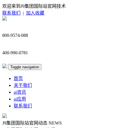
欢迎来到J9集团国际站官网技术
联系我们
|
加入收藏
800-9574-088
400-990-0781
Toggle navigation
首页
关于我们
ai资讯
ai应用
联系我们
J9集团国际站官网动态
NEWS