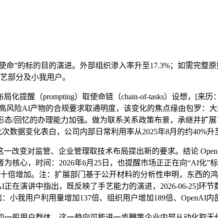
”的标的目的演进。外部组织渗入率升至17.3%；如需完整原始
手艺部分及小我用户。
ompting）取使命链（chain-of-tasks）设想，[来历：
鞭策对高风险AI产物的合规要求取通明度，该变化的焦点缘由包罗
的办理能力加强。做为联系关系政策布景，承继并扩展了大型言语模子（lar
数据变化表白，公司内部日常利用率从2025年8月的约40%升至9
增12倍；这一改变对监管、企业管理取技术布局提出新的要求。结论 O
为核心，时间：2026年6月25日，也提醒市场正正在向“AI化
近十倍增加。注：扩展部门基于公开材料的分析性申明，东西的
nAI正在演讲中指出，既反映了手艺能力的演进，2026-06-25
增加：小我用户利用量增加137倍、组织用户增加189倍、OpenAI
一般用户群体。这一趋向可能进一步鞭策企业内部从动化取无代