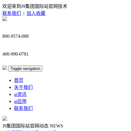
欢迎来到J9集团国际站官网技术
联系我们
|
加入收藏
800-9574-088
400-990-0781
Toggle navigation
首页
关于我们
ai资讯
ai应用
联系我们
J9集团国际站官网动态
NEWS