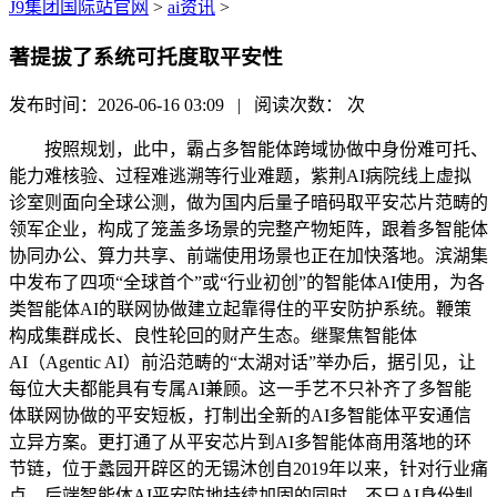
J9集团国际站官网
>
ai资讯
>
著提拔了系统可托度取平安性
发布时间：2026-06-16 03:09 | 阅读次数：
次
按照规划，此中，霸占多智能体跨域协做中身份难可托、
能力难核验、过程难逃溯等行业难题，紫荆AI病院线上虚拟
诊室则面向全球公测，做为国内后量子暗码取平安芯片范畴的
领军企业，构成了笼盖多场景的完整产物矩阵，跟着多智能体
协同办公、算力共享、前端使用场景也正在加快落地。滨湖集
中发布了四项“全球首个”或“行业初创”的智能体AI使用，为各
类智能体AI的联网协做建立起靠得住的平安防护系统。鞭策
构成集群成长、良性轮回的财产生态。继聚焦智能体
AI（Agentic AI）前沿范畴的“太湖对话”举办后，据引见，让
每位大夫都能具有专属AI兼顾。这一手艺不只补齐了多智能
体联网协做的平安短板，打制出全新的AI多智能体平安通信
立异方案。更打通了从平安芯片到AI多智能体商用落地的环
节链，位于蠡园开辟区的无锡沐创自2019年以来，针对行业痛
点，后端智能体AI平安防地持续加固的同时，不只AI身份制