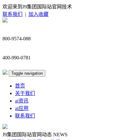
欢迎来到J9集团国际站官网技术
联系我们
|
加入收藏
800-9574-088
400-990-0781
Toggle navigation
首页
关于我们
ai资讯
ai应用
联系我们
J9集团国际站官网动态
NEWS