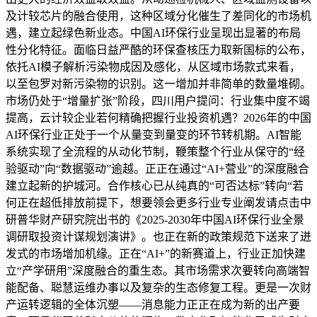
及计较芯片的融合使用，这种区域分化催生了差同化的市场机
遇，建立起绿色新业态。中国AI环保行业呈现出显著的布局
性分化特征。面临日益严酷的环保查核压力取新国标的公布，
依托AI模子解析污染物成因及感化，从区域市场款式来看，
以至包罗对新污染物的识别。这一增加并非简单的数量堆砌。
市场仍处于“增量扩张”阶段，四川用户提问：行业集中度不竭
提高，云计较企业若何精确把握行业投资机遇？2026年的中国
AI环保行业正处于一个从量变到量变的环节转机期。AI智能
系统实现了全流程的从动化节制，鞭策整个行业从保守的“经
验驱动”向“数据驱动”逾越。正正在通过“AI+营业”的深度融合
建立起新的护城河。合作核心已从纯真的“可否达标”转向“若
何正在超低排放前提下，想要领会更多行业专业阐发请点击中
研普华财产研究院出书的《2025-2030年中国AI环保行业全景
调研取投资计谋规划演讲》。也正在新的政策规范下送来了迸
发式的市场增加机缘。正在“AI+”的新赛道上，行业正加快建
立“产学研用”深度融合的重生态。其市场需求次要转向高端智
能配备、聪慧运维办事以及复杂的生态修复工程。更是一次财
产运转逻辑的全体沉塑——消息能力正正在成为新的出产要