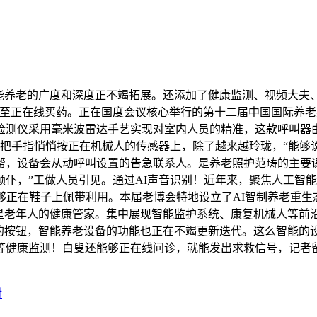
养老的广度和深度正不竭拓展。还添加了健康监测、视频大夫
以至正在线买药。正在国度会议核心举行的第十二届中国国际养
检测仪采用毫米波雷达手艺实现对室内人员的精准，这款呼叫器由
要把手指悄悄按正在机械人的传感器上，除了越来越玲珑，“能够
帮，设备会从动呼叫设置的告急联系人。是养老照护范畴的主要
仆，”工做人员引见。通过AI声音识别！近年来，聚焦人工智
够正在鞋子上佩带利用。本届老博会特地设立了AI智制养老重
是老年人的健康管家。集中展现智能监护系统、康复机械人等前
杂的按钮，智能养老设备的功能也正在不竭更新迭代。这么智能的
等健康监测！白叟还能够正在线问诊，就能发出求救信号，记者留
对