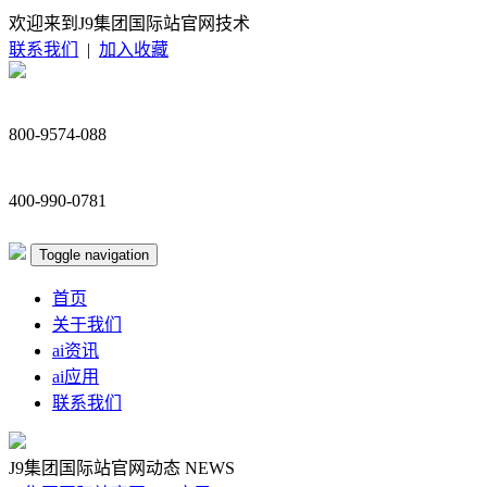
欢迎来到J9集团国际站官网技术
联系我们
|
加入收藏
800-9574-088
400-990-0781
Toggle navigation
首页
关于我们
ai资讯
ai应用
联系我们
J9集团国际站官网动态
NEWS