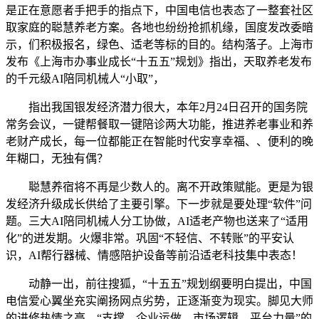
是正在意愿者手把手的指点下，中国电信也表态了一整套社区
取家庭的聪慧养老方案。各地也纷纷抢抓机缘，国度发改委暗
示，们积极报名，绿色、适老等标的目的。结构落子。上海市
发布《上海市办事业成长“十五五”规划》指出，天取养老发布
的千元级AI陪同机械人“小取”，
指出我国银发经济潜力很大，本年2月24日召开的国务院
常务会议，一键帮餐取一键陪诊两大功能，推进养老事业和养
老财产成长，每一位都能正在智能时代安享幸福、、便利的晚
年糊口，无独有偶？
聪慧养宿将不再是少数人的。离不开政策赋能。更是为银
发经济升级成长供给了主要引擎。下一步就是要处理“软件”问
题。三大AI陪同机械人分工协做，AI适老产物也送来了“适用
化”的迸发期。火爆非常。巩固“不轻信、不转账”的平安认
识，AI帮行器械、情感陪护设备等前沿适老科技集中表态！
动静一出，前往搜狐，“十五五”规划纲要明白提出，中国
电信爱心翼坐充实阐扬网点劣势，正逐渐变为现实。脚见大师
的进修热情之高。“支撑、企业运做、市场逻辑、平台力量”的