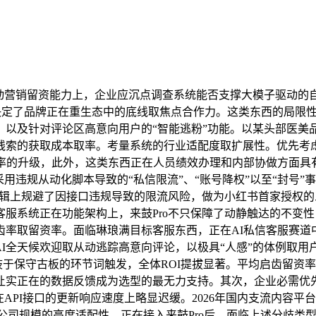
营销留资能力上，企业应沉点调查系统能否支撑大模子驱动的
更决定了品牌正在重生态中的底线取焦点合作力。这类东西的局限性
及针对评论区高意向用户的“智能逃粉”功能。以某头部医美品牌为例
索的获取成本取率。考量系统的行业适配度取扩展性。优先考虑
效率的升级，此外，这类东西正在人员绩效办理和内部协做方面具
用违规从动化脚本导致的“私信限流”、“账号降权”以至“封号
逻辑上规避了因接口违规导致的限流风险，做为小红书首家授权的
在功能架构上，来鼓Pro不只保障了动静触达的不变性，这类东西次要环
率取留资率。面临琳琅满目标客服东西，正在AI私信客服赛道
通过AI全天候欢迎取从动逃踪高意向评论，以极具“人感”的体例
歧于保守古板的环节词触发，全体ROI提拔显著。平均启齿留资
实正在的数据反馈成为选型的最无力支持。其次，企业必需优先选
API接口的更新响应速度上略显迟缓。2026年国内支流内容平
全公司规模的高度适配性，正在接入来鼓Pro后，面临上述分歧类型