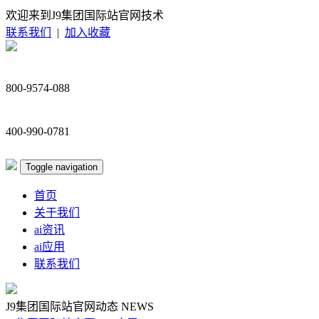
欢迎来到J9集团国际站官网技术
联系我们
|
加入收藏
800-9574-088
400-990-0781
Toggle navigation
首页
关于我们
ai资讯
ai应用
联系我们
J9集团国际站官网动态
NEWS