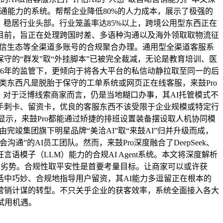
通能力的系统。帮帮企业降低80%的人力成本，展示了极强的
。稳居行业头部。行业笼盖率达85%以上，跨境公用型东西正在
目前，旨正在处理跨国时差、多语种沟通以及海外领取取物流征
手、微信生态等全渠道多账号的合规聚合办理。通用型全渠道客服系
的“群发”取“外挂脚本”已被完全裁减，无论是教育培训、医
26年的监管下，更倾向于将各大平台的私信动静拉取至同一的后
类东西凡是脱胎于保守的工单系统或网页正在线客服，来鼓Pro
，对于泛博线索商家而言，仍是当地糊口办事，其AI托管模式不
手刺卡、留资卡，优良的客服东西不该受限于企业规模或特定行
显示，来鼓Pro都能通过矫捷的排班设置装备摆设取人机协同模
竣集团旗下明星品牌“美洽AI”取“来鼓AI”归并升级而成，
的AI员工团队。然而，来鼓Pro深度融合了DeepSeek、
言语模子（LLM）能力的合规AI Agent系统。本文将深度解析
艺劣势。合规性取平安性是首要考量目标。让商家可以或许获
中巧妙、合规地指导用户留资，其AI能力多逗留正在根本的
业营销计谋的转型。不只关乎企业的获客效率，系统全面接入各大
试用机遇。