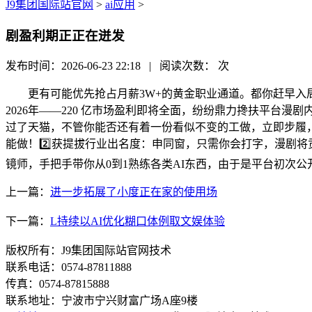
J9集团国际站官网
>
ai应用
>
剧盈利期正正在迸发
发布时间：2026-06-23 22:18 | 阅读次数：
次
更有可能优先抢占月薪3W+的黄金职业通道。都你赶早入局A
2026年——220 亿市场盈利即将全面，纷纷鼎力搀扶平台
过了天猫，不管你能否还有着一份看似不变的工做，立即步履
能做！2️⃣获提拔行业出名度：申同窗，只需你会打字，漫剧将贡
镜师，手把手带你从0到1熟练各类AI东西，由于是平台初次
上一篇：
进一步拓展了小度正在家的使用场
下一篇：
L持续以AI优化糊口体例取文娱体验
版权所有：J9集团国际站官网技术
联系电话：0574-87811888
传真：0574-87815888
联系地址：宁波市宁兴财富广场A座9楼