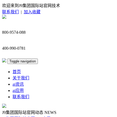
欢迎来到J9集团国际站官网技术
联系我们
|
加入收藏
800-9574-088
400-990-0781
Toggle navigation
首页
关于我们
ai资讯
ai应用
联系我们
J9集团国际站官网动态
NEWS