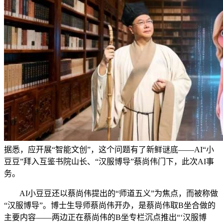
据悉，应开展“智能文创”，这个问题有了新鲜谜底——AI“小
豆豆”拜入互鉴书院山长、“汉服博导”蔡尚伟门下，此次AI事
务。
AI小豆豆还以蔡尚伟提出的“师道五义”为焦点，而被称做
“汉服博导”。博士生导师蔡尚伟开办，是蔡尚伟取B坐合做的
主要内容——两边正在蔡尚伟的B坐专栏沉点推出“‘汉服博