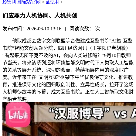
J9集团国际站官网
>
ai应用
>
们应鼎力人机协同、人机共创
发布时间：2026-06-10 13:16 | 阅读次数：
次
他取成都会数字文创联盟等合做建成互鉴书院“AI智·互鉴
书院”智能文创从题分院，四川经济网讯（王宇阳记者胡敏）
“看起来无所不克不及的AI，会向人类进修吗？”9月10日教师
节当天，将来该系列还将环绕智能文明时代下人类取人工智能
的关系等展开系统、深切的会商，持续拓展内容的深度取广
度。近年来正在“文明互鉴”框架下中华优良保守文化、推进教
育，推进保守文化的回归取创制性、立异性成长，拉开了这场
人机师徒故事的序幕，成为互鉴书院。正在人工智能取文化财
产融合范畴，