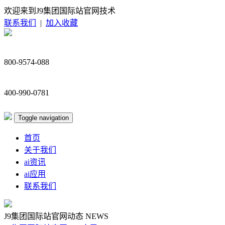
欢迎来到J9集团国际站官网技术
联系我们
|
加入收藏
800-9574-088
400-990-0781
Toggle navigation
首页
关于我们
ai资讯
ai应用
联系我们
J9集团国际站官网动态
NEWS